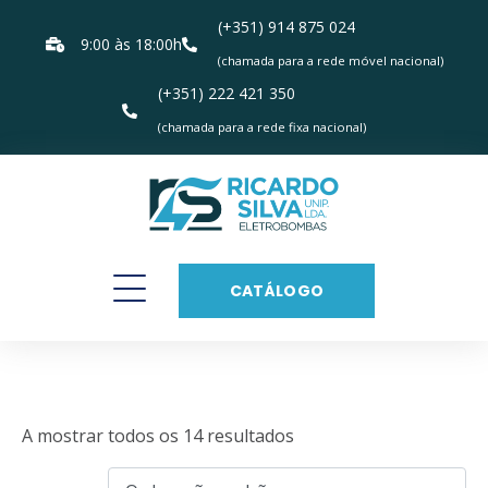
(+351) 914 875 024
9:00 às 18:00h
(chamada para a rede móvel nacional)
(+351) 222 421 350
(chamada para a rede fixa nacional)
CATÁLOGO
Horizontais
A mostrar todos os 14 resultados