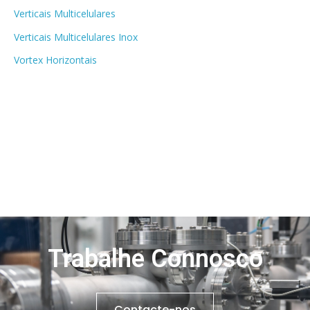
Verticais Multicelulares
Verticais Multicelulares Inox
Vortex Horizontais
Trabalhe Connosco
Contacte-nos