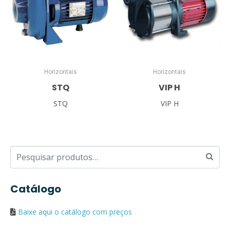
Horizontais
Horizontais
STQ
VIP H
STQ
VIP H
Catálogo
Baixe aqui o catálogo com preços