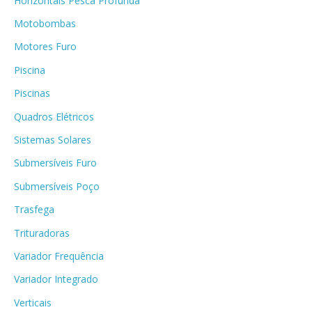
Horizontais Pesca Profunda
Motobombas
Motores Furo
Piscina
Piscinas
Quadros Elétricos
Sistemas Solares
Submersíveis Furo
Submersíveis Poço
Trasfega
Trituradoras
Variador Frequência
Variador Integrado
Verticais