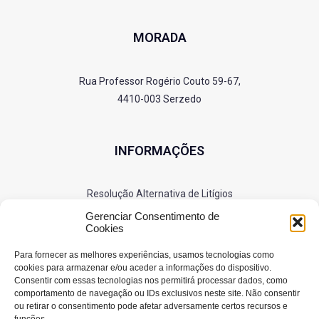
MORADA
Rua Professor Rogério Couto 59-67,
4410-003 Serzedo
INFORMAÇÕES
Resolução Alternativa de Litígios
Política de Privacidade
Gerenciar Consentimento de
Cookies
Cookies
Para fornecer as melhores experiências, usamos tecnologias como
cookies para armazenar e/ou aceder a informações do dispositivo.
Consentir com essas tecnologias nos permitirá processar dados, como
SIGA-NOS
comportamento de navegação ou IDs exclusivos neste site. Não consentir
ou retirar o consentimento pode afetar adversamente certos recursos e