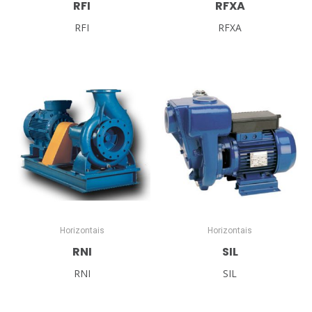
RFI
RFXA
RFI
RFXA
Horizontais
Horizontais
RNI
SIL
RNI
SIL