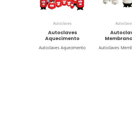
Autoclaves
Autoclave
Autoclaves
Autocla
Aquecimento
Membrana
Autoclaves Aquecimento
Autoclaves Memb