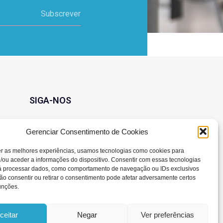
Subscrever
SIGA-NOS
Gerenciar Consentimento de Cookies
er as melhores experiências, usamos tecnologias como cookies para
/ou aceder a informações do dispositivo. Consentir com essas tecnologias
rá processar dados, como comportamento de navegação ou IDs exclusivos
Não consentir ou retirar o consentimento pode afetar adversamente certos
unções.
ceitar
Negar
Ver preferências