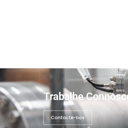
Trabalhe Connosc
Contacte-nos