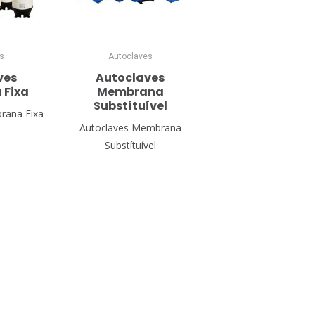
s
Autoclaves
ves
Autoclaves
 Fixa
Membrana
Substítuível
rana Fixa
Autoclaves Membrana
Substítuível