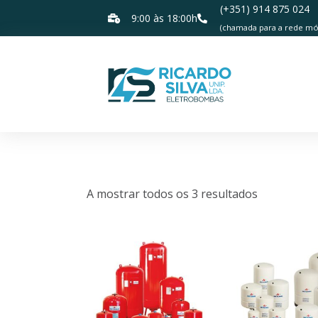
(+351) 914 875 024
9:00 às 18:00h
(chamada para a rede móv
Autoclaves
A mostrar todos os 3 resultados