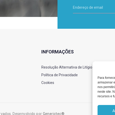
INFORMAÇÕES
Resolução Alternativa de Litígios
Política de Privacidade
Para fornec
armazenar e
Cookies
nos permiti
neste site. 
recursos e f
A
rvados. Desenvolvido por
Generictec®