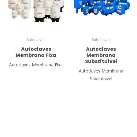
Autoclaves
Autoclaves
Autoclaves
Autoclaves
Membrana Fixa
Membrana
Substítuível
Autoclaves Membrana Fixa
Autoclaves Membrana
Substítuível