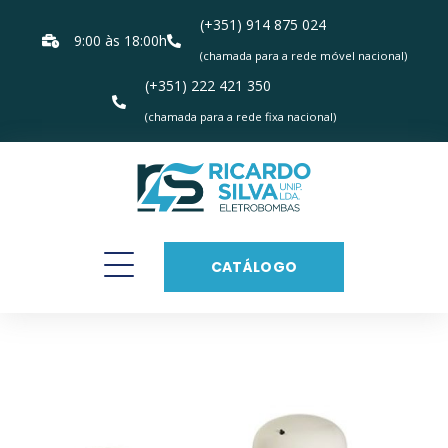
(+351) 914 875 024
9:00 às 18:00h
(chamada para a rede móvel nacional)
(+351) 222 421 350
(chamada para a rede fixa nacional)
CATÁLOGO