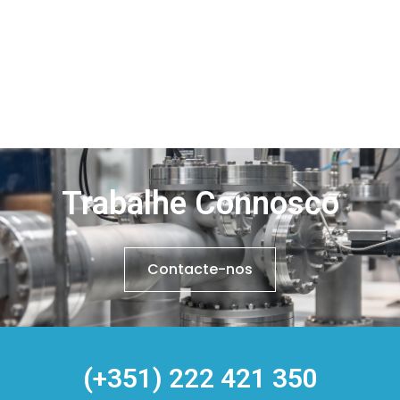
Trabalhe Connosco
Contacte-nos
(+351) 222 421 350