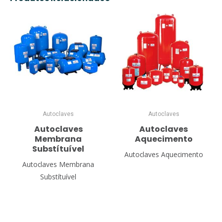
Autoclaves
Autoclaves
Autoclaves
Autoclaves
Membrana
Aquecimento
Substítuível
Autoclaves Aquecimento
Autoclaves Membrana
Substítuível