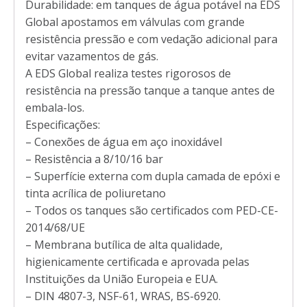
Durabilidade: em tanques de água potável na EDS
Global apostamos em válvulas com grande
resistência pressão e com vedação adicional para
evitar vazamentos de gás.
A EDS Global realiza testes rigorosos de
resistência na pressão tanque a tanque antes de
embala-los.
Especificações:
– Conexões de água em aço inoxidável
– Resistência a 8/10/16 bar
– Superfície externa com dupla camada de epóxi e
tinta acrílica de poliuretano
– Todos os tanques são certificados com PED-CE-
2014/68/UE
– Membrana butílica de alta qualidade,
higienicamente certificada e aprovada pelas
Instituições da União Europeia e EUA.
– DIN 4807-3, NSF-61, WRAS, BS-6920.