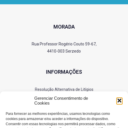
MORADA
Rua Professor Rogério Couto 59-67,
4410-003 Serzedo
INFORMAÇÕES
Resolução Alternativa de Litígios
Política de Privacidade
Gerenciar Consentimento de
Cookies
Cookies
Para fornecer as melhores experiências, usamos tecnologias como
cookies para armazenar e/ou aceder a informações do dispositivo.
Consentir com essas tecnologias nos permitirá processar dados, como
SIGA-NOS