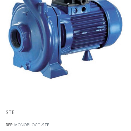
STE
STE
REF:
MONOBLOCO-STE