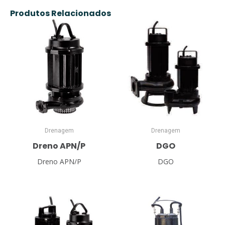
Produtos Relacionados
Drenagem
Drenagem
Dreno APN/P
DGO
Dreno APN/P
DGO