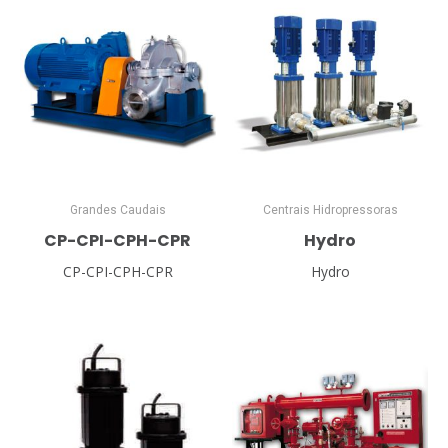
Grandes Caudais
Centrais Hidropressoras
CP-CPI-CPH-CPR
Hydro
CP-CPI-CPH-CPR
Hydro