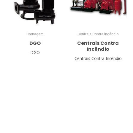
Drenagem
Centrais Contra Incêndio
DGO
Centrais Contra
Incêndio
DGO
Centrais Contra Incêndio