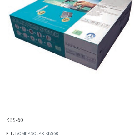
KBS-60
KBS-60
REF:
BOMBASOLAR-KBS60