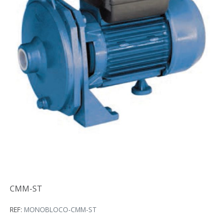
CMM-ST
CMM-ST
REF:
MONOBLOCO-CMM-ST