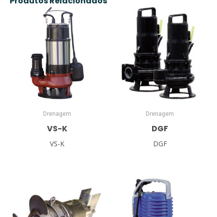
Produtos Relacionados
Drenagem
Drenagem
VS-K
DGF
VS-K
DGF