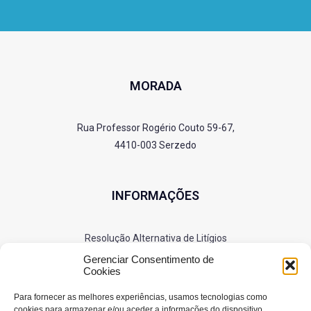
MORADA
Rua Professor Rogério Couto 59-67,
4410-003 Serzedo
INFORMAÇÕES
Resolução Alternativa de Litígios
Política de Privacidade
Gerenciar Consentimento de
Cookies
Cookies
Para fornecer as melhores experiências, usamos tecnologias como
cookies para armazenar e/ou aceder a informações do dispositivo.