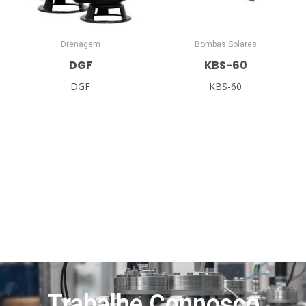
Drenagem
Bombas Solares
DGF
KBS-60
DGF
KBS-60
Trabalhe Connosco