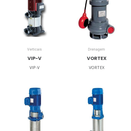
Verticais
Drenagem
VIP-V
VORTEX
VIP-V
VORTEX