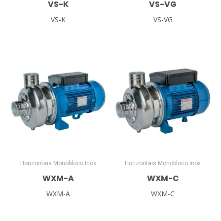
VS-K
VS-VG
VS-K
VS-VG
Horizontais Monobloco Inox
Horizontais Monobloco Inox
WXM-A
WXM-C
WXM-A
WXM-C