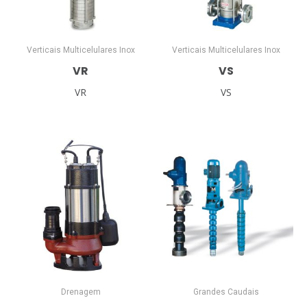
Verticais Multicelulares Inox
Verticais Multicelulares Inox
VR
VS
VR
VS
Drenagem
Grandes Caudais