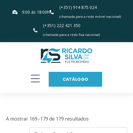
(+351) 914 875 024
9:00 às 18:00h
(chamada para a rede móvel nacional)
(+351) 222 421 350
(chamada para a rede fixa nacional)
CATÁLOGO
Catálogo
A mostrar 169–179 de 179 resultados