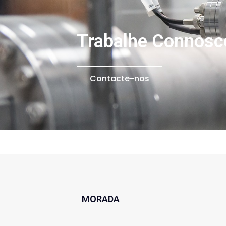
Trabalhe Connosc
Contacte-nos
MORADA