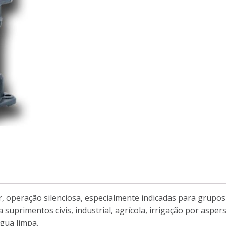
r, operação silenciosa, especialmente indicadas para grupo
a suprimentos civis, industrial, agrícola, irrigação por asp
água limpa.