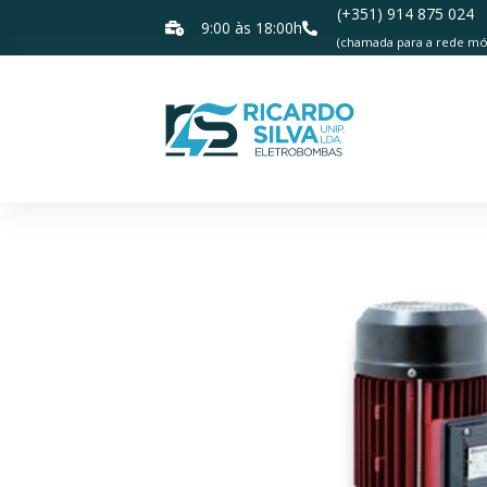
(+351) 914 875 024
9:00 às 18:00h
(chamada para a rede móv