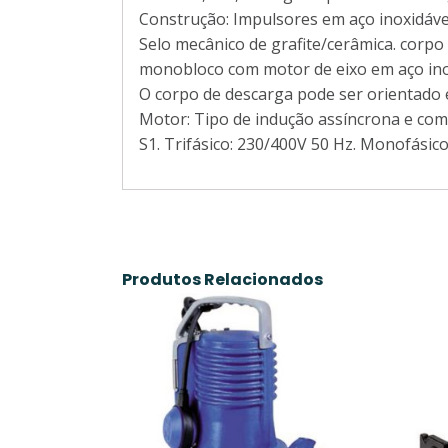
Construção: Impulsores em aço inoxidável. 
Selo mecânico de grafite/cerâmica. corpo
monobloco com motor de eixo em aço inox
O corpo de descarga pode ser orientado e
Motor: Tipo de indução assíncrona e com v
S1. Trifásico: 230/400V 50 Hz. Monofási
Produtos Relacionados