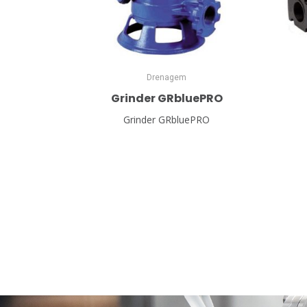
Drenagem
Grinder GRbluePRO
Grinder GRbluePRO