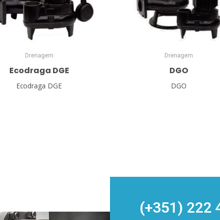
Drenagem
Drenagem
Ecodraga DGE
DGO
Ecodraga DGE
DGO
(+351) 222 