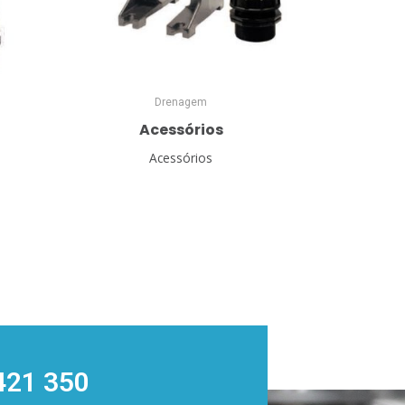
Drenagem
Acessórios
Acessórios
421 350