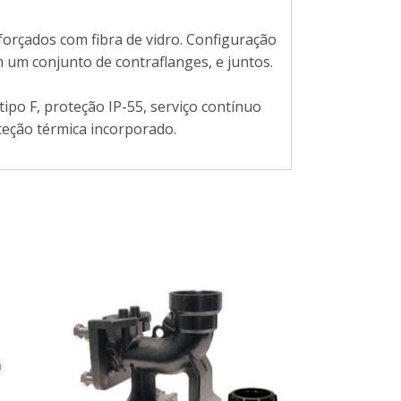
forçados com fibra de vidro. Configuração
 um conjunto de contraflanges, e juntos.
ipo F, proteção IP-55, serviço contínuo
eção térmica incorporado.