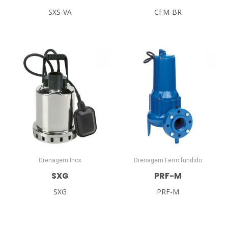
SXS-VA
CFM-BR
Drenagem Inox
Drenagem Ferro fundido
SXG
PRF-M
SXG
PRF-M