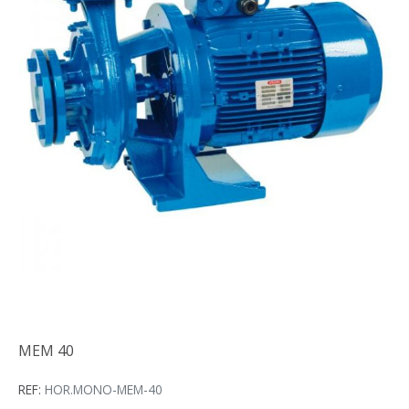
MEM 40
MEM 40
REF:
HOR.MONO-MEM-40