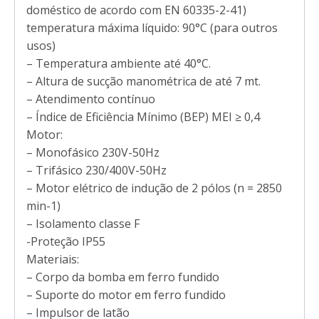
doméstico de acordo com EN 60335-2-41)
temperatura máxima líquido: 90°C (para outros
usos)
– Temperatura ambiente até 40°C.
– Altura de sucção manométrica de até 7 mt.
– Atendimento contínuo
– Índice de Eficiência Mínimo (BEP) MEI ≥ 0,4
Motor:
– Monofásico 230V-50Hz
– Trifásico 230/400V-50Hz
– Motor elétrico de indução de 2 pólos (n = 2850
min-1)
– Isolamento classe F
-Proteção IP55
Materiais:
– Corpo da bomba em ferro fundido
– Suporte do motor em ferro fundido
– Impulsor de latão