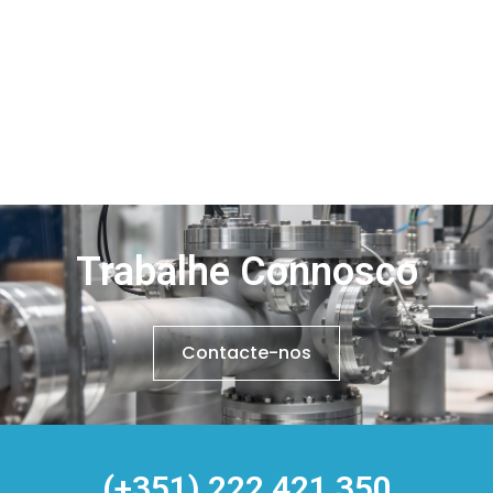
Trabalhe Connosco
Contacte-nos
(+351) 222 421 350