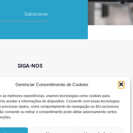
Subscrever
SIGA-NOS
Gerenciar Consentimento de Cookies
er as melhores experiências, usamos tecnologias como cookies para
/ou aceder a informações do dispositivo. Consentir com essas tecnologias
rá processar dados, como comportamento de navegação ou IDs exclusivos
Não consentir ou retirar o consentimento pode afetar adversamente certos
unções.