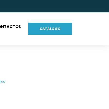
ONTACTOS
CATÁLOGO
dido