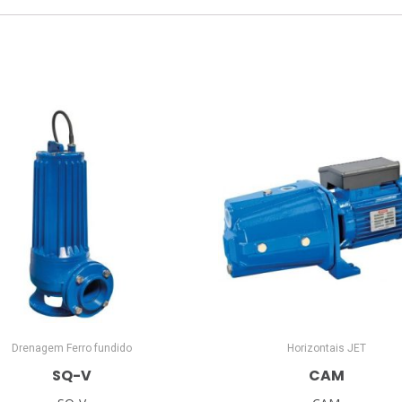
Drenagem Ferro fundido
Horizontais JET
SQ-V
CAM