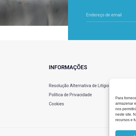
INFORMAÇÕES
Resolução Alternativa de Litígios
Política de Privacidade
Para fornec
armazenar e
Cookies
nos permiti
neste site. 
recursos e f