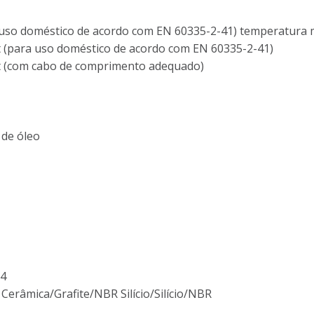
 uso doméstico de acordo com EN 60335-2-41) temperatura m
 (para uso doméstico de acordo com EN 60335-2-41)
t (com cabo de comprimento adequado)
 de óleo
04
Cerâmica/Grafite/NBR Silício/Silício/NBR