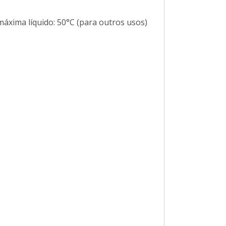
áxima líquido: 50°C (para outros usos)