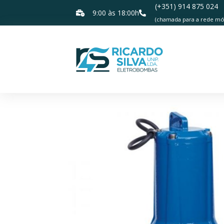
(+351) 914 875 024
9:00 às 18:00h
(chamada para a rede móv