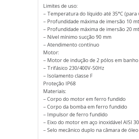
Limites de uso:
– Temperatura do líquido até 35°C (para
– Profundidade máxima de imersão 10 mt
– Profundidade máxima de imersão 20 m
– Nível mínimo sucção 90 mm
– Atendimento contínuo
Motor:
– Motor de indução de 2 pólos em banho
– Trifásico 230/400V-50Hz
– Isolamento classe F
Proteção IP68
Materiais:
– Corpo do motor em ferro fundido
– Corpo da bomba em ferro fundido
– Impulsor de ferro fundido
– Eixo do motor em aço inoxidável AISI 3
– Selo mecânico duplo na câmara de óleo 