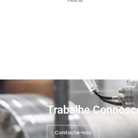
PRM-M
Trabalhe Connosc
Contacte-nos