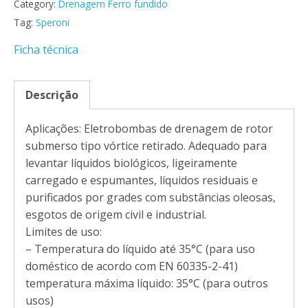
Category:
Drenagem Ferro fundido
Tag:
Speroni
Ficha técnica
Descrição
Aplicações: Eletrobombas de drenagem de rotor
submerso tipo vórtice retirado. Adequado para
levantar líquidos biológicos, ligeiramente
carregado e espumantes, líquidos residuais e
purificados por grades com substâncias oleosas,
esgotos de origem civil e industrial.
Limites de uso:
– Temperatura do líquido até 35°C (para uso
doméstico de acordo com EN 60335-2-41)
temperatura máxima líquido: 35°C (para outros
usos)