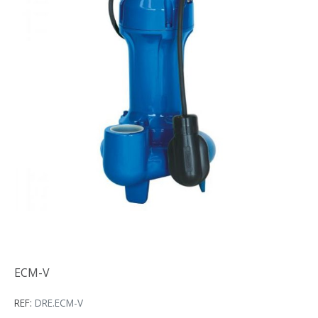
ECM-V
ECM-V
REF:
DRE.ECM-V