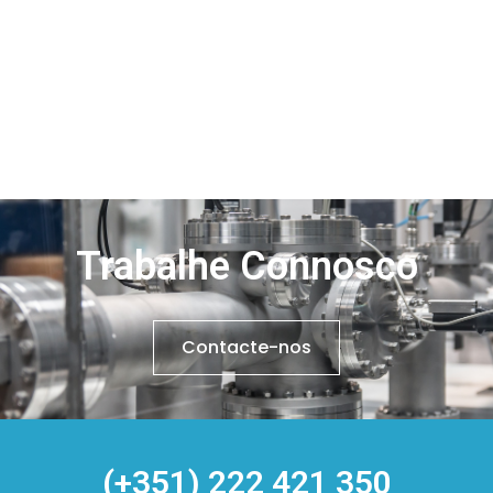
Trabalhe Connosco
Contacte-nos
(+351) 222 421 350