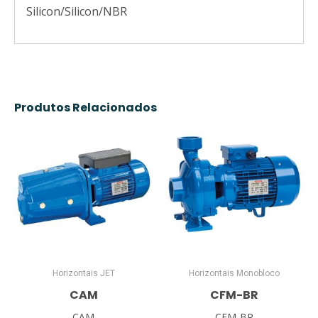
Silicon/Silicon/NBR
Produtos Relacionados
Horizontais JET
Horizontais Monobloco
CAM
CFM-BR
CAM
CFM-BR