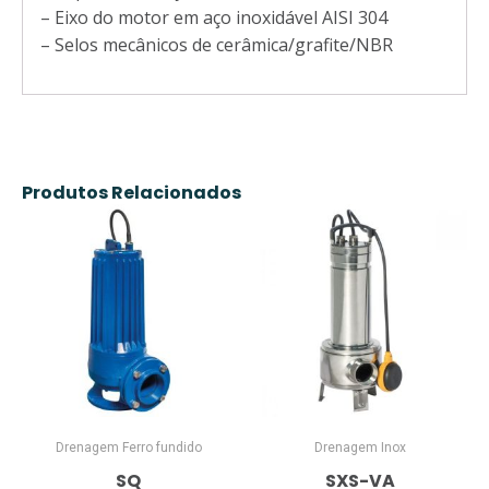
– Eixo do motor em aço inoxidável AISI 304
– Selos mecânicos de cerâmica/grafite/NBR
Produtos Relacionados
Drenagem Ferro fundido
Drenagem Inox
SQ
SXS-VA