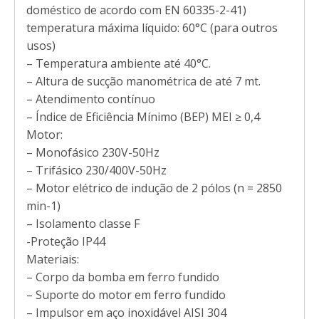
doméstico de acordo com EN 60335-2-41)
temperatura máxima líquido: 60°C (para outros
usos)
– Temperatura ambiente até 40°C.
– Altura de sucção manométrica de até 7 mt.
– Atendimento contínuo
– Índice de Eficiência Mínimo (BEP) MEI ≥ 0,4
Motor:
– Monofásico 230V-50Hz
– Trifásico 230/400V-50Hz
– Motor elétrico de indução de 2 pólos (n = 2850
min-1)
– Isolamento classe F
-Proteção IP44
Materiais:
– Corpo da bomba em ferro fundido
– Suporte do motor em ferro fundido
– Impulsor em aço inoxidável AISI 304