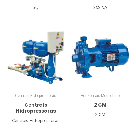
SQ
SXS-VA
Centrais Hidropressoras
Horizontais Monobloco
Centrais
2 CM
Hidropressoras
2 CM
Centrais Hidropressoras