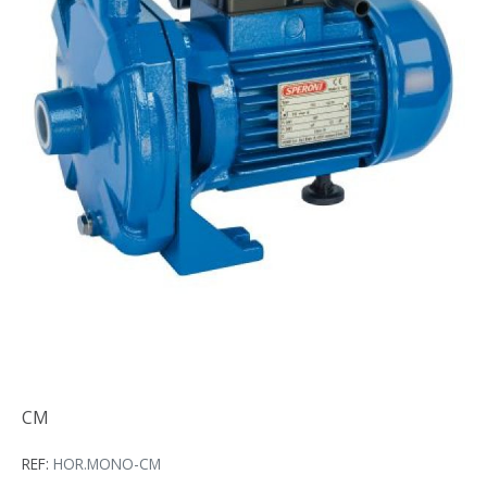
CM
CM
REF:
HOR.MONO-CM