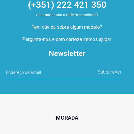
(+351) 222 421 350
(chamada para a rede fixa nacional)
Tem dúvida sobre algum modelo?
Pergunte-nos e com certeza iremos ajudar.
Newsletter
Subscrever
MORADA