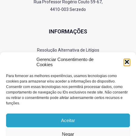
Rua Professor Rogério Couto 59-67,
4410-003 Serzedo
INFORMAÇÕES
Resolução Alternativa de Litígios
Política de Privacidade
Gerenciar Consentimento de
Cookies
Cookies
Para fornecer as melhores experiências, usamos tecnologias como
cookies para armazenar e/ou aceder a informações do dispositivo.
Consentir com essas tecnologias nos permitirá processar dados, como
SIGA-NOS
comportamento de navegação ou IDs exclusivos neste site. Não consentir
ou retirar o consentimento pode afetar adversamente certos recursos e
funções.
Aceitar
Negar