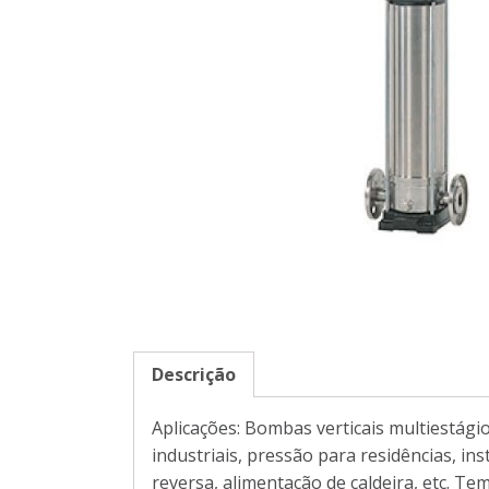
Descrição
Aplicações: Bombas verticais multiestágio
industriais, pressão para residências, i
reversa, alimentação de caldeira, etc. T