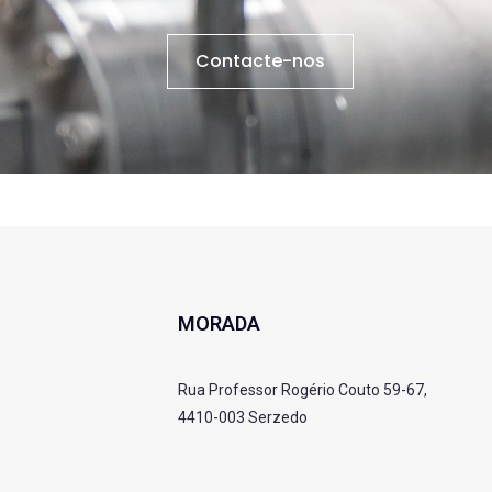
Contacte-nos
MORADA
Rua Professor Rogério Couto 59-67,
4410-003 Serzedo