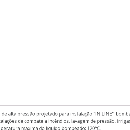
 de alta pressão projetado para instalação “IN LINE”. bomba 
nstalações de combate a incêndios, lavagem de pressão, irri
emperatura máxima do líquido bombeado: 120°C.