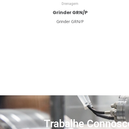
Drenagem
Grinder GRN/P
Grinder GRN/P
Trabalhe Connosc