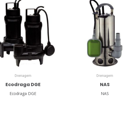
Drenagem
Drenagem
Ecodraga DGE
NAS
Ecodraga DGE
NAS