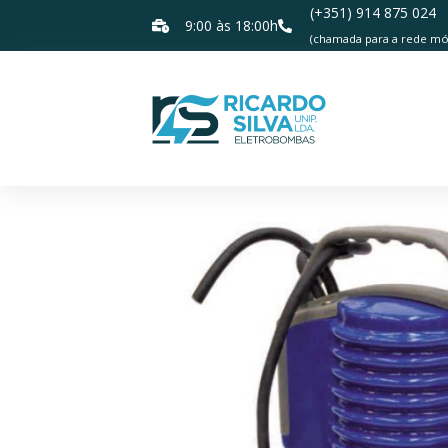
(+351) 914 875 024
9:00 às 18:00h
(chamada para a rede móv