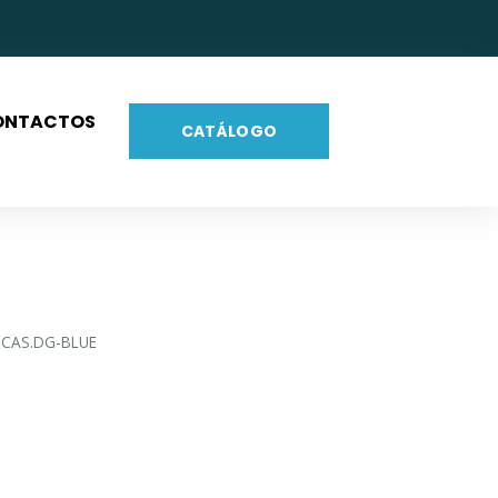
ONTACTOS
CATÁLOGO
ICAS.DG-BLUE