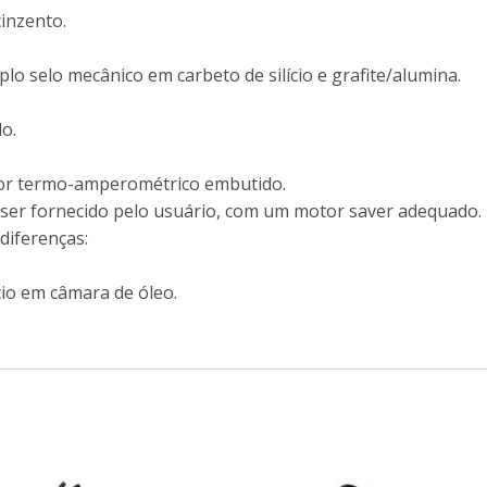
inzento.
o selo mecânico em carbeto de silício e grafite/alumina.
o.
or termo-amperométrico embutido.
e ser fornecido pelo usuário, com um motor saver adequado.
 diferenças:
cio em câmara de óleo.