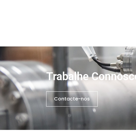
Trabalhe Connosc
Contacte-nos