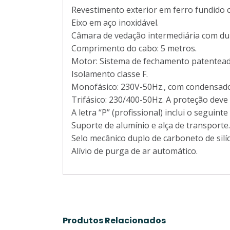
Revestimento exterior em ferro fundido c
Eixo em aço inoxidável.
Câmara de vedação intermediária com dupl
Comprimento do cabo: 5 metros.
Motor: Sistema de fechamento patentead
Isolamento classe F.
Monofásico: 230V-50Hz., com condensad
Trifásico: 230/400-50Hz. A proteção dev
A letra “P” (profissional) inclui o seguinte
Suporte de alumínio e alça de transporte.
Selo mecânico duplo de carboneto de silí
Alívio de purga de ar automático.
Produtos Relacionados