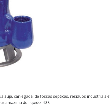
ua suja, carregada, de fossas sépticas, resíduos industriais
ura máxima do líquido: 40ºC.