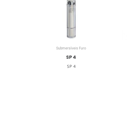
Submersíveis Furo
SP 4
SP 4