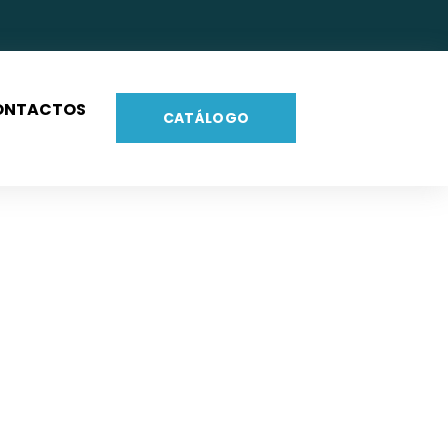
ONTACTOS
CATÁLOGO
s 4″