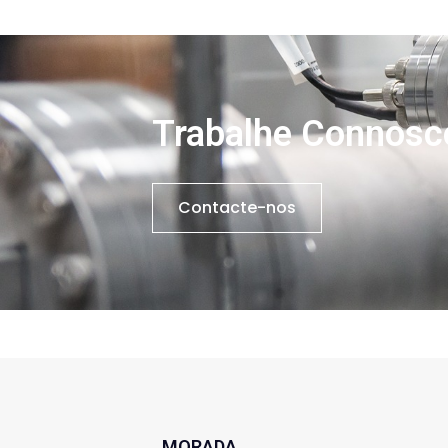
Trabalhe Connosc
Contacte-nos
MORADA