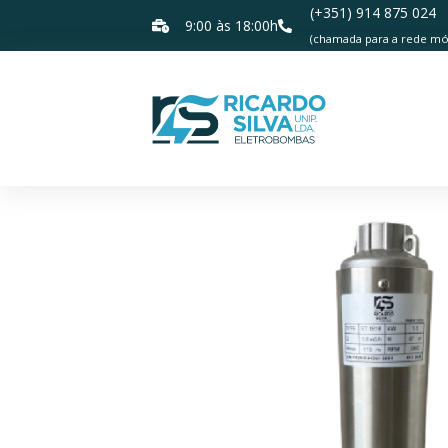
(+351) 914 875 024
9:00 às 18:00h
(chamada para a rede móv