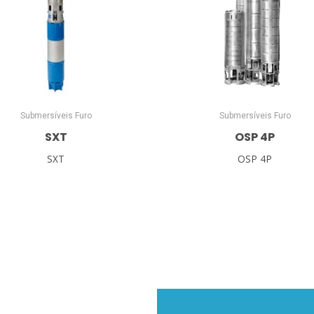
Submersíveis Furo
Submersíveis Furo
SXT
OSP 4P
SXT
OSP 4P