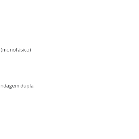
 (monofásico)
indagem dupla.