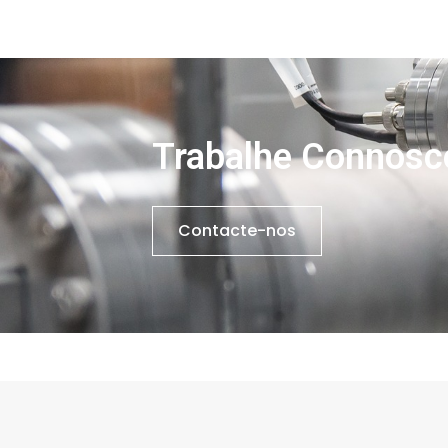
Trabalhe Connosc
Contacte-nos