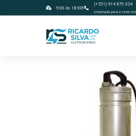
(+351) 914 875 024
9:00 às 18:00h
(chamada para a rede móv