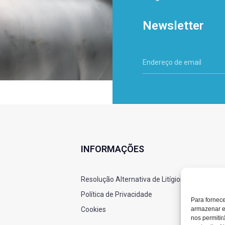
Newsletter
INFORMAÇÕES
Resolução Alternativa de Litígios
Política de Privacidade
Para fornec
armazenar e
Cookies
nos permiti