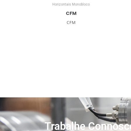
Horizontais Monobloco
CFM
CFM
Trabalhe Connosc