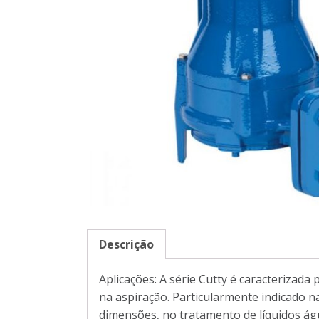
Descrição
Aplicações: A série Cutty é caracterizad
na aspiração. Particularmente indicado n
dimensões, no tratamento de líquidos água