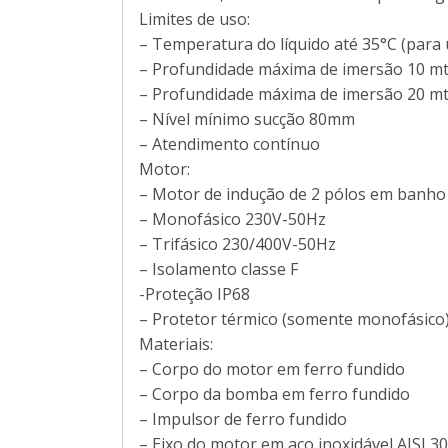
Limites de uso:
– Temperatura do líquido até 35°C (para
– Profundidade máxima de imersão 10 mt
– Profundidade máxima de imersão 20 m
– Nível mínimo sucção 80mm
– Atendimento contínuo
Motor:
– Motor de indução de 2 pólos em banho
– Monofásico 230V-50Hz
– Trifásico 230/400V-50Hz
– Isolamento classe F
-Proteção IP68
– Protetor térmico (somente monofásico
Materiais:
– Corpo do motor em ferro fundido
– Corpo da bomba em ferro fundido
– Impulsor de ferro fundido
– Eixo do motor em aço inoxidável AISI 3