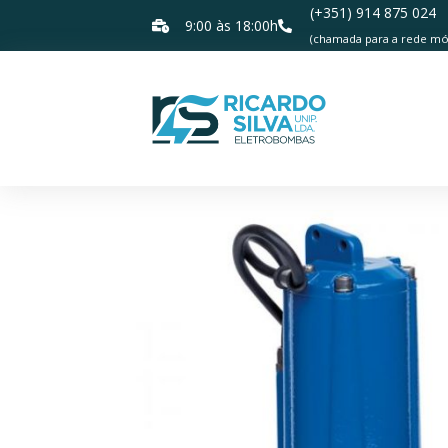
(+351) 914 875 024
9:00 às 18:00h
(chamada para a rede móv