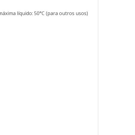
áxima líquido: 50°C (para outros usos)