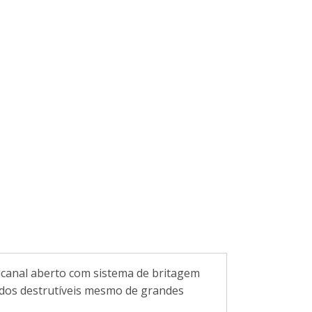
ticanal aberto com sistema de britagem
lidos destrutíveis mesmo de grandes