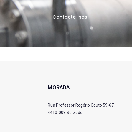
Contacte-nos
MORADA
Rua Professor Rogério Couto 59-67,
4410-003 Serzedo