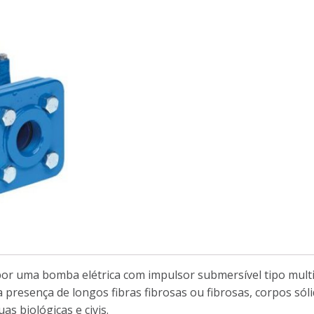
a por uma bomba elétrica com impulsor submersível tipo mul
a presença de longos fibras fibrosas ou fibrosas, corpos só
s biológicas e civis.