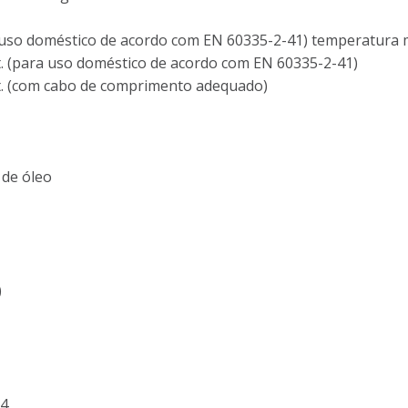
 uso doméstico de acordo com EN 60335-2-41) temperatura m
. (para uso doméstico de acordo com EN 60335-2-41)
t. (com cabo de comprimento adequado)
 de óleo
)
04