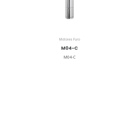
Motores Furo
M04-C
M04-C