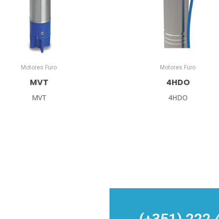
Motores Furo
Motores Furo
MVT
4HDO
MVT
4HDO
(+351) 222 