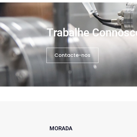
Trabalhe Connosc
Contacte-nos
MORADA