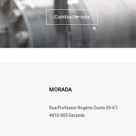
Contacte-nos
MORADA
Rua Professor Rogério Couto 59-67,
4410-003 Serzedo