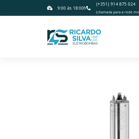
(+351) 914 875 024
9:00 às 18:00h
(chamada para a rede móv