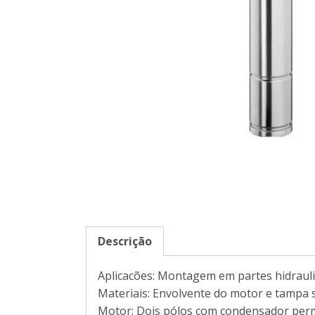
Descrição
Aplicacões: Montagem em partes hidraulic
Materiais: Envolvente do motor e tampa
Motor: Dois pólos com condensador perm