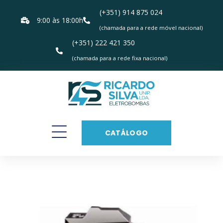
(+351) 914 875 024
9:00 às 18:00h
(chamada para a rede móvel nacional)
(+351) 222 421 350
(chamada para a rede fixa nacional)
CATÁLOGO