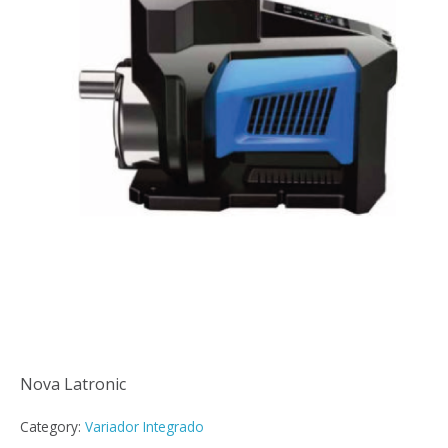
Nova Latronic
Nova Latronic
Category:
Variador Integrado