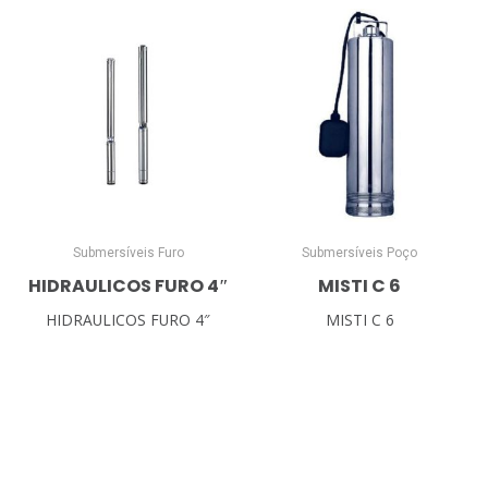
Submersíveis Furo
Submersíveis Poço
HIDRAULICOS FURO 4″
MISTI C 6
HIDRAULICOS FURO 4″
MISTI C 6