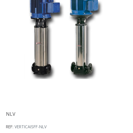
NLV
NLV
REF:
VERTICAISFF-NLV