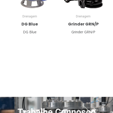
Drenagem
Drenagem
DG Blue
Grinder GRN/P
DG Blue
Grinder GRN/P
Trabalhe Connosco