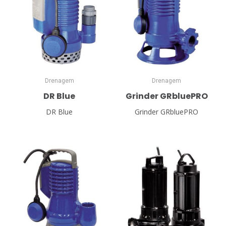
Drenagem
Drenagem
DR Blue
Grinder GRbluePRO
DR Blue
Grinder GRbluePRO