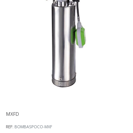
MXFD
MXFD
REF:
BOMBASPOCO-MXF