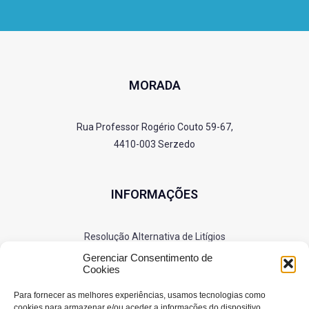
MORADA
Rua Professor Rogério Couto 59-67,
4410-003 Serzedo
INFORMAÇÕES
Resolução Alternativa de Litígios
Política de Privacidade
Gerenciar Consentimento de
Cookies
Cookies
Para fornecer as melhores experiências, usamos tecnologias como
cookies para armazenar e/ou aceder a informações do dispositivo.