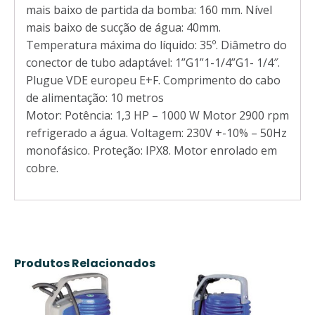
mais baixo de partida da bomba: 160 mm. Nível
mais baixo de sucção de água: 40mm.
Temperatura máxima do líquido: 35º. Diâmetro do
conector de tubo adaptável: 1”G1”1-1/4”G1- 1/4″.
Plugue VDE europeu E+F. Comprimento do cabo
de alimentação: 10 metros
Motor: Potência: 1,3 HP – 1000 W Motor 2900 rpm
refrigerado a água. Voltagem: 230V +-10% – 50Hz
monofásico. Proteção: IPX8. Motor enrolado em
cobre.
Produtos Relacionados