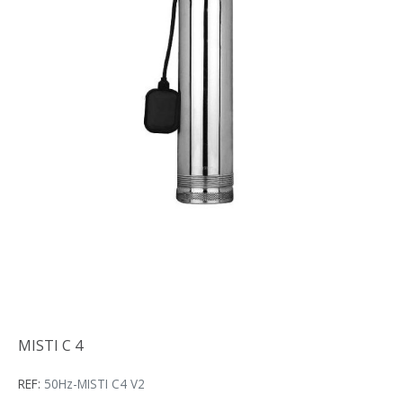
MISTI C 4
MISTI C 4
REF:
50Hz-MISTI C4 V2