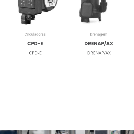
Circuladoras
Drenagem
CPD-E
DRENAP/AX
CPD-E
DRENAP/AX