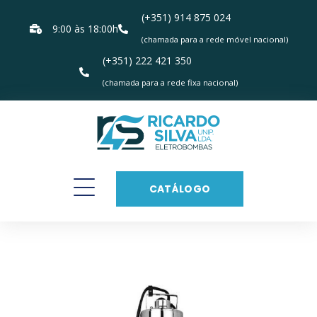
(+351) 914 875 024
9:00 às 18:00h
(chamada para a rede móvel nacional)
(+351) 222 421 350
(chamada para a rede fixa nacional)
CATÁLOGO