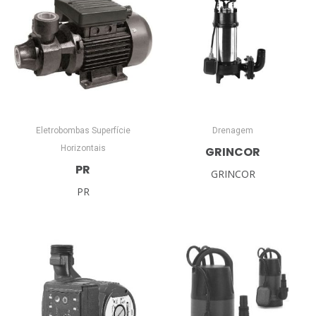
Eletrobombas Superfície
Drenagem
Horizontais
GRINCOR
PR
GRINCOR
PR