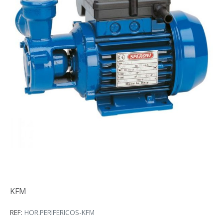
KFM
KFM
REF:
HOR.PERIFERICOS-KFM