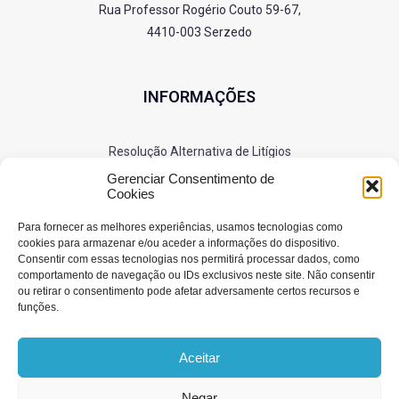
Rua Professor Rogério Couto 59-67,
4410-003 Serzedo
INFORMAÇÕES
Resolução Alternativa de Litígios
Política de Privacidade
Gerenciar Consentimento de
Cookies
Cookies
Para fornecer as melhores experiências, usamos tecnologias como
cookies para armazenar e/ou aceder a informações do dispositivo.
Consentir com essas tecnologias nos permitirá processar dados, como
SIGA-NOS
comportamento de navegação ou IDs exclusivos neste site. Não consentir
ou retirar o consentimento pode afetar adversamente certos recursos e
funções.
Aceitar
Negar