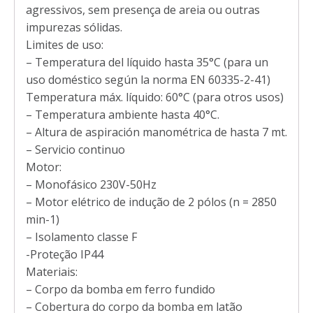
agressivos, sem presença de areia ou outras
impurezas sólidas.
Limites de uso:
– Temperatura del líquido hasta 35°C (para un
uso doméstico según la norma EN 60335-2-41)
Temperatura máx. líquido: 60°C (para otros usos)
– Temperatura ambiente hasta 40°C.
– Altura de aspiración manométrica de hasta 7 mt.
– Servicio continuo
Motor:
– Monofásico 230V-50Hz
– Motor elétrico de indução de 2 pólos (n = 2850
min-1)
– Isolamento classe F
-Proteção IP44
Materiais:
– Corpo da bomba em ferro fundido
– Cobertura do corpo da bomba em latão